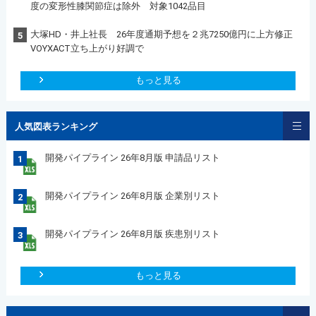
度の変形性膝関節症は除外 対象1042品目
大塚HD・井上社長 26年度通期予想を２兆7250億円に上方修正
5
VOYXACT立ち上がり好調で
もっと見る
人気図表ランキング
開発パイプライン 26年8月版 申請品リスト
1
開発パイプライン 26年8月版 企業別リスト
2
開発パイプライン 26年8月版 疾患別リスト
3
もっと見る