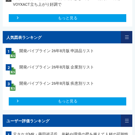
VOYXACT立ち上がり好調で
もっと見る
人気図表ランキング
開発パイプライン 26年8月版 申請品リスト
1
開発パイプライン 26年8月版 企業別リスト
2
開発パイプライン 26年8月版 疾患別リスト
3
もっと見る
ユーザー評価ランキング
元タケダMR・藤田祥子氏 年齢や環境の壁を越えて人材の可能性
1