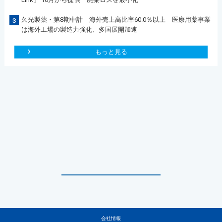
久光製薬・第8期中計 海外売上高比率60.0％以上 医療用薬事業
3
は海外工場の製造力強化、多国展開加速
もっと見る
会社情報