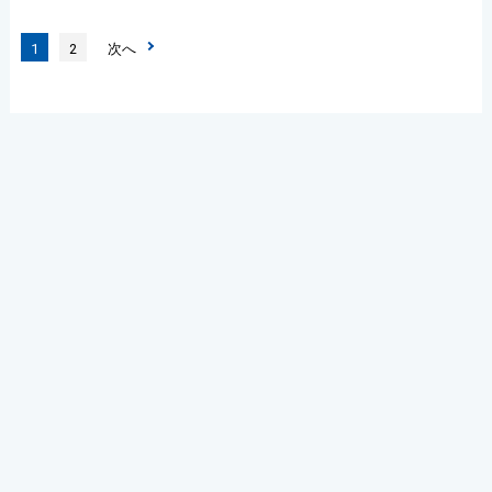
1
2
次へ