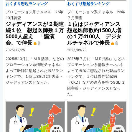
おくすり想起ランキング
おくすり想起ランキング
プロモーション系チャネル 25年
プロモーション系チャネル 25年
10月調査
７月調査
ジャディアンスが２期連
１位はジャディアンス
続１位 想起医師数１万
想起医師数約1500人増
5000人超え 「講演
の１万4100人 デジタ
会」で伸長
ルチャネルで伸長
2025/12/25
2025/09/29
2025年10月に「ＭＲ活動」などの
2025年７月に「ＭＲ活動」などの
プロモーション系情報チャネルに
プロモーション系情報チャネルに
よって医師に想起された製品ラン
よって医師に想起された製品ラン
キングで、１位はSGLT2阻害薬・
キングで、１位は慢性腎臓病
ジャディアンスとなった。
（CKD）などの適応を持つSGLT2
阻害薬・ジャディアンスとなっ
た。