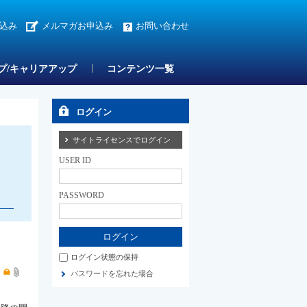
込み
メルマガお申込み
お問い合わせ
プ/キャリアアップ
コンテンツ一覧
ログイン
サイトライセンスでログイン
USER ID
PASSWORD
ログイン状態の保持
目
パスワードを忘れた場合