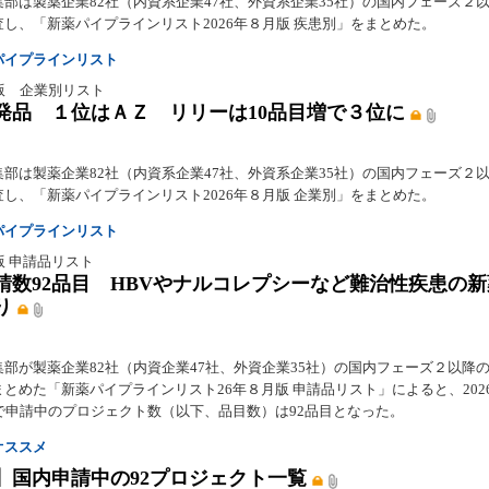
集部は製薬企業82社（内資系企業47社、外資系企業35社）の国内フェーズ２
し、「新薬パイプラインリスト2026年８月版 疾患別」をまとめた。
パイプラインリスト
版 企業別リスト
発品 １位はＡＺ リリーは10品目増で３位に
集部は製薬企業82社（内資系企業47社、外資系企業35社）の国内フェーズ２
し、「新薬パイプラインリスト2026年８月版 企業別」をまとめた。
パイプラインリスト
版 申請品リスト
請数92品目 HBVやナルコレプシーなど難治性疾患の
り
集部が製薬企業82社（内資企業47社、外資企業35社）の国内フェーズ２以降
とめた「新薬パイプラインリスト26年８月版 申請品リスト」によると、202
点で申請中のプロジェクト数（以下、品目数）は92品目となった。
オススメ
】国内申請中の92プロジェクト一覧