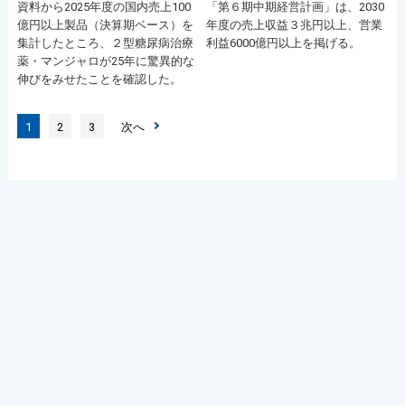
資料から2025年度の国内売上100
「第６期中期経営計画」は、2030
億円以上製品（決算期ベース）を
年度の売上収益３兆円以上、営業
集計したところ、２型糖尿病治療
利益6000億円以上を掲げる。
薬・マンジャロが25年に驚異的な
伸びをみせたことを確認した。
1
2
3
次へ