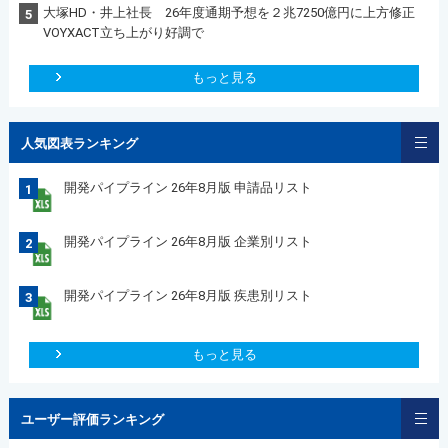
大塚HD・井上社長 26年度通期予想を２兆7250億円に上方修正
5
VOYXACT立ち上がり好調で
もっと見る
人気図表ランキング
開発パイプライン 26年8月版 申請品リスト
1
開発パイプライン 26年8月版 企業別リスト
2
開発パイプライン 26年8月版 疾患別リスト
3
もっと見る
ユーザー評価ランキング