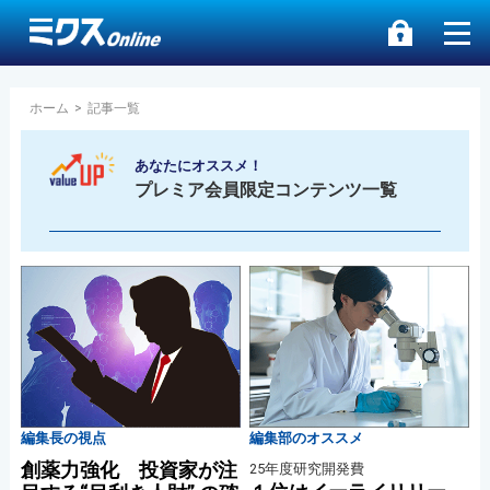
ホーム
>
記事一覧
あなたにオススメ！
プレミア会員限定コンテンツ一覧
編集長の視点
編集部のオススメ
創薬力強化 投資家が注
25年度研究開発費