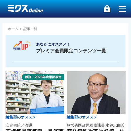
ホーム
>
記事一覧
あなたにオススメ！
プレミア会員限定コンテンツ一覧
編集部のオススメ
編集部のオススメ
安定供給と流通
厚労省医政局総務課長 水谷忠由氏