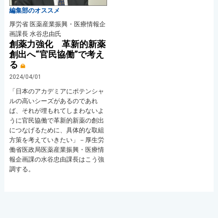
編集部のオススメ
厚労省 医薬産業振興・医療情報企
画課長 水谷忠由氏
創薬力強化 革新的新薬
創出へ“官民協働”で考え
る
2024/04/01
「日本のアカデミアにポテンシャ
ルの高いシーズがあるのであれ
ば、それが埋もれてしまわないよ
うに官民協働で革新的新薬の創出
につなげるために、具体的な取組
方策を考えていきたい」－厚生労
働省医政局医薬産業振興・医療情
報企画課の水谷忠由課長はこう強
調する。