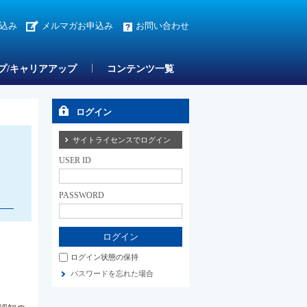
込み
メルマガお申込み
お問い合わせ
プ/キャリアアップ
コンテンツ一覧
ログイン
サイトライセンスでログイン
USER ID
PASSWORD
ログイン状態の保持
パスワードを忘れた場合