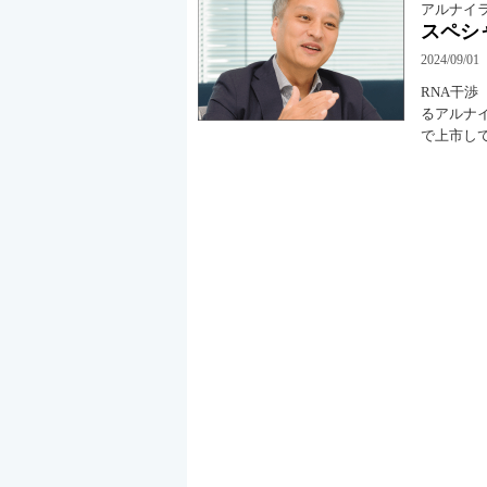
アルナイ
スペシ
2024/09/01
RNA干
るアルナイ
で上市して