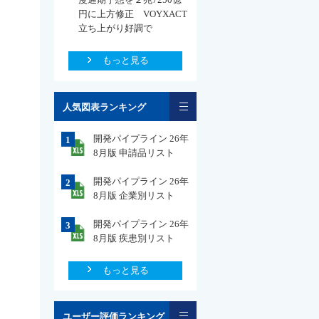
円に上方修正 VOYXACT
立ち上がり好調で
もっと見る
一覧
人気図表ランキング
開発パイプライン 26年
1
8月版 申請品リスト
開発パイプライン 26年
2
8月版 企業別リスト
開発パイプライン 26年
3
8月版 疾患別リスト
もっと見る
一覧
ユーザー評価ランキング