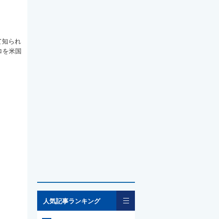
て知られ
ロを米国
一覧
人気記事ランキング