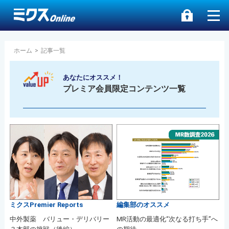
ホーム
>
記事一覧
あなたにオススメ！
プレミア会員限定コンテンツ一覧
ミクスPremier Reports
編集部のオススメ
中外製薬 バリュー・デリバリー
MR活動の最適化“次なる打ち手”へ