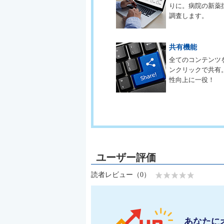
りに。病院の新薬
調査します。
共有機能
全てのコンテンツ
ンクリックで共有
性向上に一役！
読者レビュー（0）
あなたに