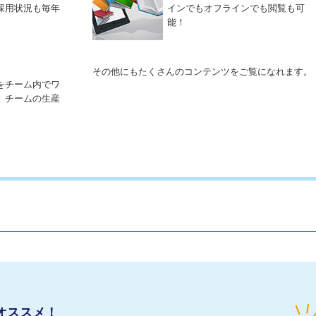
採用状況も毎年
インでもオフラインでも閲覧も可
能！
その他にもたくさんのコンテンツをご覧になれます。
をチーム内でワ
。チームの生産
オススメ！