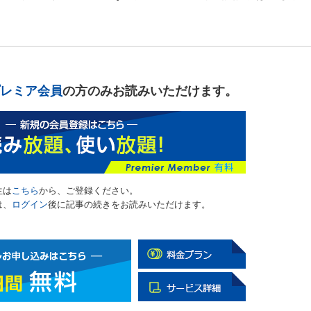
レミア会員
の方のみお読みいただけます。
生は
こちら
から、ご登録ください。
は、
ログイン
後に記事の続きをお読みいただけます。