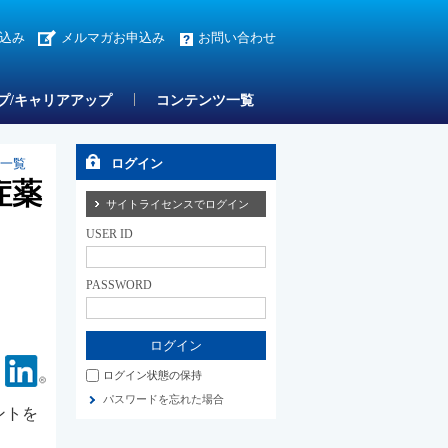
込み
メルマガお申込み
お問い合わせ
プ/キャリアアップ
コンテンツ一覧
ト一覧
ログイン
症薬
サイトライセンスでログイン
USER ID
PASSWORD
Facebook
Linkedin
ログイン状態の保持
パスワードを忘れた場合
ントを