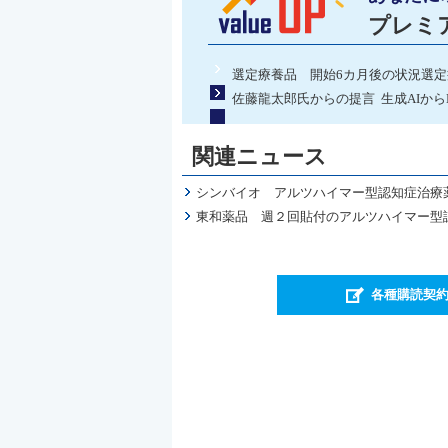
プレミ
選定療養品 開始6カ月後の状況選定
佐藤龍太郎氏からの提言 生成AIから
関連ニュース
シンバイオ アルツハイマー型認知症治療
東和薬品 週２回貼付のアルツハイマー型認
各種購読契