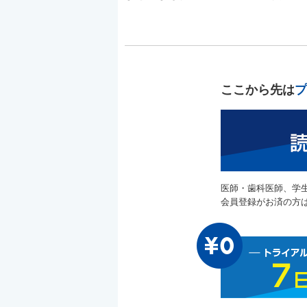
ここから先は
プ
医師・歯科医師、学
会員登録がお済の方