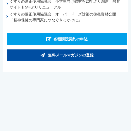
くすりの適正使用協議会 小学生向け教材を20年ぶり刷新 教育
サイトも5年ぶりリニューアル
くすりの適正使用協議会 オーバードーズ対策の啓発資材公開
「精神保健の専門家につなぐきっかけに」
各種購読契約の申込
無料メールマガジンの登録