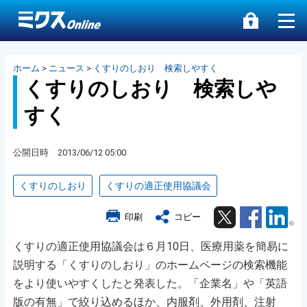
ホーム
>
ニュース
>
くすりのしおり 検索しやすく
くすりのしおり 検索しや
すく
公開日時 2013/06/12 05:00
くすりのしおり
くすりの適正使用協議会
Twitter
Facebook
Lin
印刷
コピー
くすりの適正使用協議会は６月10日、医療用薬を簡易に
説明する「くすりのしおり」のホームページの検索機能
をより使いやすくしたと発表した。「企業名」や「英語
版の有無」で絞り込めるほか、内服剤、外用剤、注射