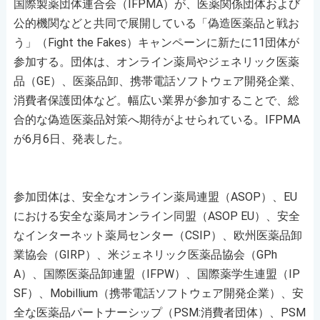
国際製薬団体連合会（IFPMA）が、医薬関係団体および
公的機関などと共同で展開している「偽造医薬品と戦お
う」（Fight the Fakes）キャンペーンに新たに11団体が
参加する。団体は、オンライン薬局やジェネリック医薬
品（GE）、医薬品卸、携帯電話ソフトウェア開発企業、
消費者保護団体など。幅広い業界が参加することで、総
合的な偽造医薬品対策へ期待がよせられている。IFPMA
が6月6日、発表した。
参加団体は、安全なオンライン薬局連盟（ASOP）、EU
における安全な薬局オンライン同盟（ASOP EU）、安全
なインターネット薬局センター（CSIP）、欧州医薬品卸
業協会（GIRP）、米ジェネリック医薬品協会（GPh
A）、国際医薬品卸連盟（IFPW）、国際薬学生連盟（IP
SF）、Mobillium（携帯電話ソフトウェア開発企業）、安
全な医薬品パートナーシップ（PSM:消費者団体）、PSM