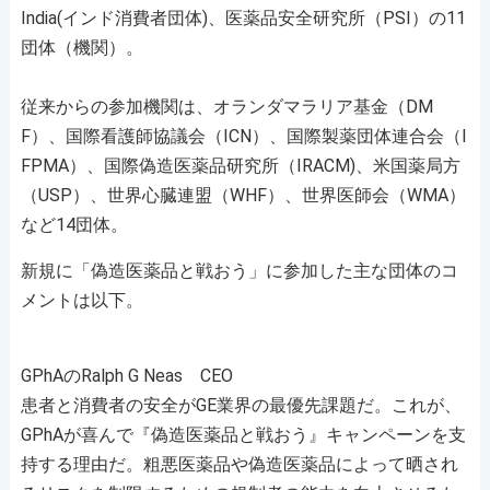
India(インド消費者団体)、医薬品安全研究所（PSI）の11
団体（機関）。
従来からの参加機関は、オランダマラリア基金（DM
F）、国際看護師協議会（ICN）、国際製薬団体連合会（I
FPMA）、国際偽造医薬品研究所（IRACM)、米国薬局方
（USP）、世界心臓連盟（WHF）、世界医師会（WMA）
など14団体。
新規に「偽造医薬品と戦おう」に参加した主な団体のコ
メントは以下。
GPhAのRalph G Neas CEO
患者と消費者の安全がGE業界の最優先課題だ。これが、
GPhAが喜んで『偽造医薬品と戦おう』キャンペーンを支
持する理由だ。粗悪医薬品や偽造医薬品によって晒され