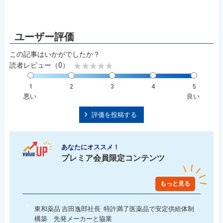
この記事はいかがでしたか？
読者レビュー（0）
1
2
3
4
5
悪い
良い
評価を投稿する
あなたにオススメ！
プレミア会員限定コンテンツ
もっと見る
東和薬品 吉田逸郎社長 特許満了医薬品で安定供給体制
構築 先発メーカーと協業