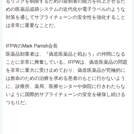
るリスクを制限するための規制者の能力を向上させるた
めの医薬品追跡システムの近代化や電子ラベルのような
対策を通してサプライチェーンの安全性を強化すること
は非常に重要なことだ。
IFPWのMark Parrish会長
医薬品卸業者は、『偽造医薬品と戦おう』の仲間になる
ことに非常に興奮している。IFPWは、偽造医薬品の問題
を非常に重大に受け止めており、偽造医薬品が究極的に
は救命のための治療を求める患者のもとに行かないよう
に、診療所、薬局、医療センターや病院に行きわたらな
いように国際的サプライチェーンの安全を確保し続ける
つもりだ。