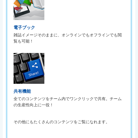
電子ブック
雑誌イメージそのままに、オンラインでもオフラインでも閲
覧も可能！
共有機能
全てのコンテンツをチーム内でワンクリックで共有。チーム
の生産性向上に一役！
その他にもたくさんのコンテンツをご覧になれます。