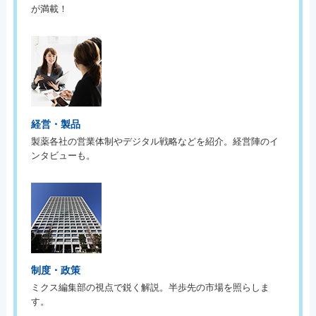
が満載！
経営・製品
製薬各社の営業体制やデジタル戦略などを紹介。経営陣のイ
ンタビューも。
制度・政策
ミクス編集部の視点で鋭く解説。半歩先の市場を照らしま
す。