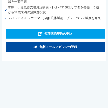
加を一変申請
GSK 小児気管支喘息治療薬・レルベア50エリプタを発売 ５歳
から12歳未満の治療選択肢
ノバルティス ファーマ 抗IgE抗体製剤・ゾレアのペン製剤を発売
各種購読契約の申込
無料メールマガジンの登録