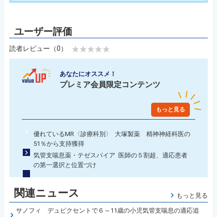
読者レビュー（0）
あなたにオススメ！
プレミア会員限定コンテンツ
もっと見る
優れているMR〈診療科別〉 大塚製薬 精神神経科医の
51％から支持獲得
気管支喘息薬・テゼスパイア 医師の５割超、適応患者
の第一選択と位置づけ
関連ニュース
もっと見る
サノフィ デュピクセントで６～11歳の小児気管支喘息の適応追