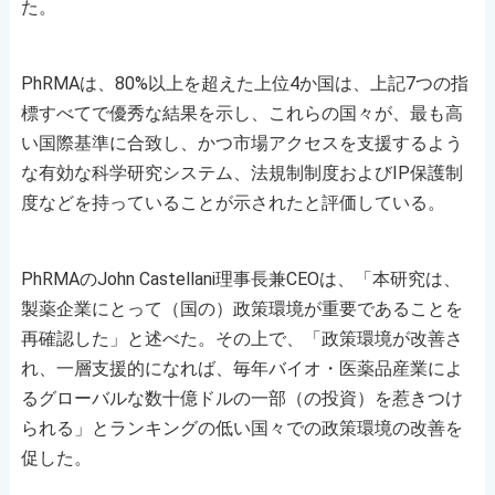
た。
PhRMAは、80%以上を超えた上位4か国は、上記7つの指
標すべてで優秀な結果を示し、これらの国々が、最も高
い国際基準に合致し、かつ市場アクセスを支援するよう
な有効な科学研究システム、法規制制度およびIP保護制
度などを持っていることが示されたと評価している。
PhRMAのJohn Castellani理事長兼CEOは、「本研究は、
製薬企業にとって（国の）政策環境が重要であることを
再確認した」と述べた。その上で、「政策環境が改善さ
れ、一層支援的になれば、毎年バイオ・医薬品産業によ
るグローバルな数十億ドルの一部（の投資）を惹きつけ
られる」とランキングの低い国々での政策環境の改善を
促した。