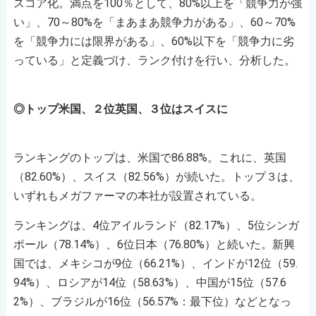
スコア化。満点を100％として、80%以上を「競争力が強
い」、70～80%を「まあまあ競争力がある」、60～70%
を「競争力には限界がある」、60%以下を「競争力に劣
っている」と定義づけ、ランク付けを行い、分析した。
◎トップ米国、２位英国、３位はスイスに
ランキングのトップは、米国で86.88%。これに、英国
（82.60%）、スイス（82.56%）が続いた。トップ３は、
いずれもメガファーマの本社が設置されている。
ランキングは、4位アイルランド（82.17%）、5位シンガ
ポール（78.14%）、6位日本（76.80%）と続いた。新興
国では、メキシコが9位（66.21%）、インドが12位（59.
94%）、ロシアが14位（58.63%）、中国が15位（57.6
2%）、ブラジルが16位（56.57%：最下位）などとなっ