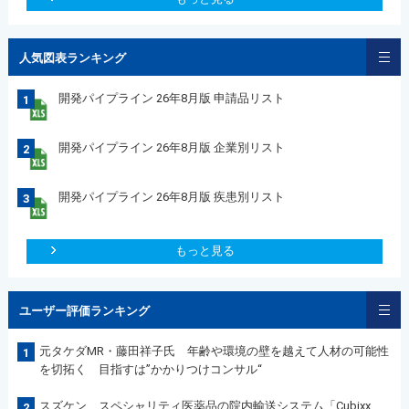
人気図表ランキング
開発パイプライン 26年8月版 申請品リスト
1
開発パイプライン 26年8月版 企業別リスト
2
開発パイプライン 26年8月版 疾患別リスト
3
もっと見る
ユーザー評価ランキング
元タケダMR・藤田祥子氏 年齢や環境の壁を越えて人材の可能性
1
を切拓く 目指すは”かかりつけコンサル“
スズケン スペシャリティ医薬品の院内輸送システム「Cubixx
2