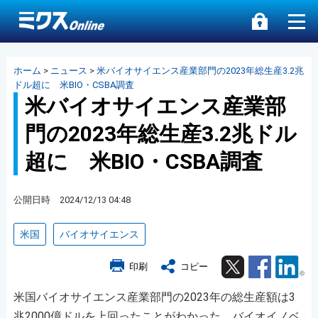
ホーム
>
ニュース
>
米バイオサイエンス産業部門の2023年総生産3.2兆
ドル超に 米BIO・CSBA調査
米バイオサイエンス産業部
門の2023年総生産3.2兆ドル
超に 米BIO・CSBA調査
公開日時 2024/12/13 04:48
米国
バイオサイエンス
Twitter
Facebook
Lin
印刷
コピー
米国バイオサイエンス産業部門の2023年の総生産額は3
兆2000億ドルを上回ったことがわかった。バイオイノベ