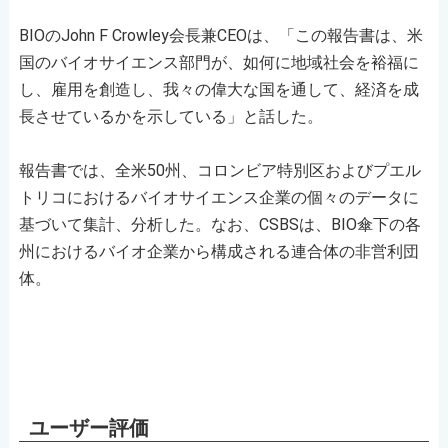
BIOのJohn F Crowley会長兼CEOは、「この報告書は、米
国のバイオサイエンス部門が、如何に地域社会を裕福に
し、雇用を創造し、我々の偉大な国を通して、経済を成
長させているかを示している」と話した。
報告書では、全米50州、コロンビア特別区およびプエル
トリコにおけるバイオサイエンス企業の個々のデータに
基づいて集計、分析した。なお、CSBSは、BIO傘下の各
州におけるバイオ企業から構成される連合体の非営利団
体。