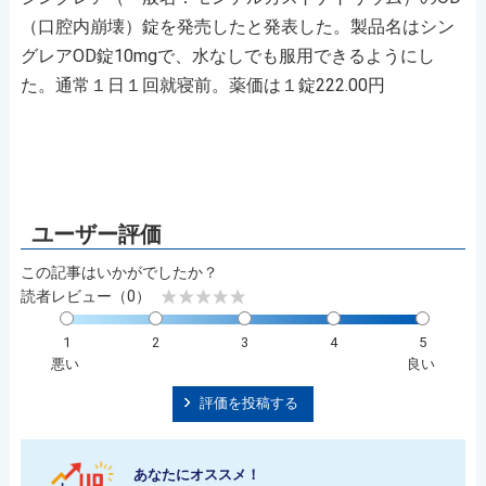
（口腔内崩壊）錠を発売したと発表した。製品名はシン
グレアOD錠10mgで、水なしでも服用できるようにし
た。通常１日１回就寝前。薬価は１錠222.00円
この記事はいかがでしたか？
読者レビュー（0）
1
2
3
4
5
悪い
良い
評価を投稿する
あなたにオススメ！