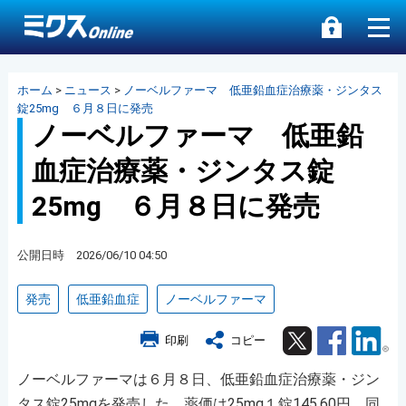
ホーム
>
ニュース
>
ノーベルファーマ 低亜鉛血症治療薬・ジンタス
錠25mg ６月８日に発売
ノーベルファーマ 低亜鉛
血症治療薬・ジンタス錠
25mg ６月８日に発売
公開日時 2026/06/10 04:50
発売
低亜鉛血症
ノーベルファーマ
Twitter
Facebook
Lin
印刷
コピー
ノーベルファーマは６月８日、低亜鉛血症治療薬・ジン
タス錠25mgを発売した。薬価は25mg１錠145.60円。同