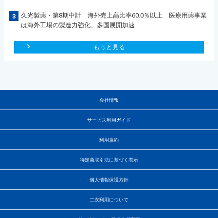
久光製薬・第8期中計 海外売上高比率60.0％以上 医療用薬事業
3
は海外工場の製造力強化、多国展開加速
もっと見る
会社情報
サービス利用ガイド
利用規約
特定商取引法に基づく表示
個人情報保護方針
二次利用について