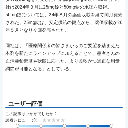
社は2024年３月に25mg錠と50mg錠の承認を取得。
50mg錠については、24年８月の薬価収載を経て同月発売
された。25mg錠は、安定供給の観点から、薬価収載が26
年５月となり今回発売された。
同社は、「医療関係者の皆さまからのご要望を踏まえた
本剤を新たにラインアップに加えることで、患者さんの
血清亜鉛濃度や状態に応じた、より柔軟かつ適正な用量
調節が可能となる」としている。
この記事はいかがでしたか？
読者レビュー（0）