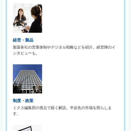
経営・製品
製薬各社の営業体制やデジタル戦略などを紹介。経営陣のイ
ンタビューも。
制度・政策
ミクス編集部の視点で鋭く解説。半歩先の市場を照らしま
す。