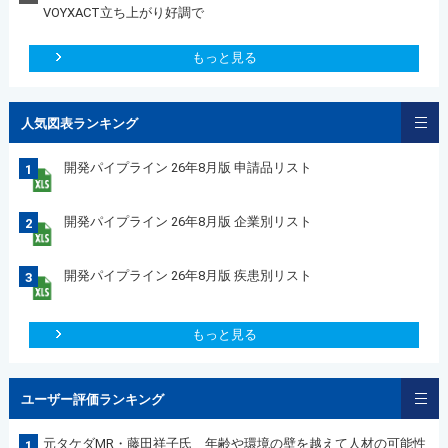
VOYXACT立ち上がり好調で
もっと見る
人気図表ランキング
開発パイプライン 26年8月版 申請品リスト
1
開発パイプライン 26年8月版 企業別リスト
2
開発パイプライン 26年8月版 疾患別リスト
3
もっと見る
ユーザー評価ランキング
元タケダMR・藤田祥子氏 年齢や環境の壁を越えて人材の可能性
1