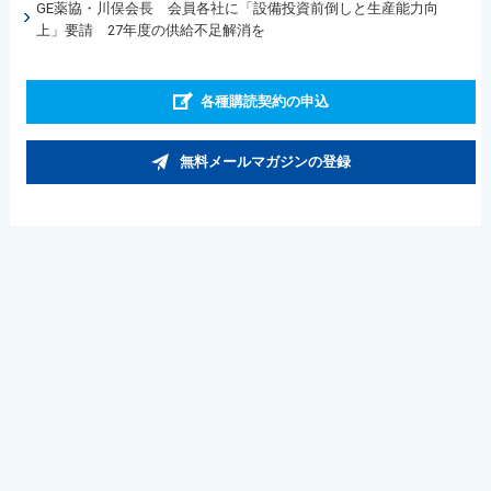
GE薬協・川俣会長 会員各社に「設備投資前倒しと生産能力向
上」要請 27年度の供給不足解消を
各種購読契約の申込
無料メールマガジンの登録