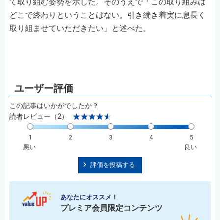
て取り組む姿勢を示した。そのうえで「この取り組みは
どこで終わりということはない。引き続き着実に息長く
取り組ませていただきたい」と述べた。
この記事はいかがでしたか？
読者レビュー（2）
1
2
3
4
5
悪い
良い
評価を投稿する
あなたにオススメ！
プレミア会員限定コンテンツ