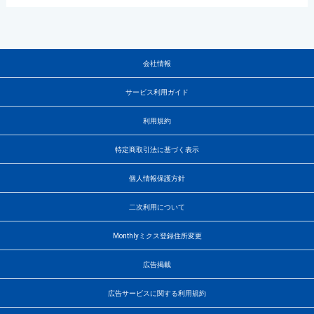
会社情報
サービス利用ガイド
利用規約
特定商取引法に基づく表示
個人情報保護方針
二次利用について
Monthlyミクス登録住所変更
広告掲載
広告サービスに関する利用規約