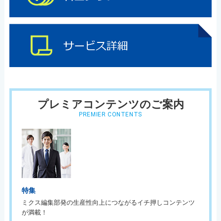
プレミアコンテンツのご案内
PREMIER CONTENTS
特集
ミクス編集部発の生産性向上につながるイチ押しコンテンツ
が満載！