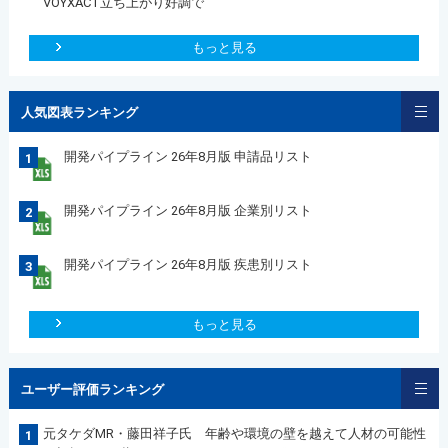
VOYXACT立ち上がり好調で
もっと見る
人気図表ランキング
開発パイプライン 26年8月版 申請品リスト
1
開発パイプライン 26年8月版 企業別リスト
2
開発パイプライン 26年8月版 疾患別リスト
3
もっと見る
ユーザー評価ランキング
元タケダMR・藤田祥子氏 年齢や環境の壁を越えて人材の可能性
1