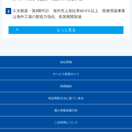
久光製薬・第8期中計 海外売上高比率60.0％以上 医療用薬事業
3
は海外工場の製造力強化、多国展開加速
もっと見る
会社情報
サービス利用ガイド
利用規約
特定商取引法に基づく表示
個人情報保護方針
二次利用について