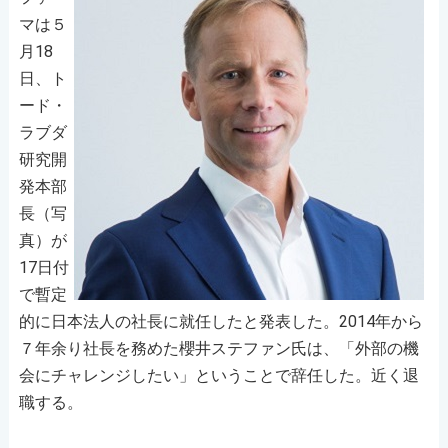
マは５
月18
日、ト
ード・
ラブダ
研究開
発本部
長（写
真）が
17日付
で暫定
的に日本法人の社長に就任したと発表した。2014年から
７年余り社長を務めた櫻井ステファン氏は、「外部の機
会にチャレンジしたい」ということで辞任した。近く退
職する。