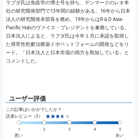
ラブダ氏は免疫学の博士号を持ち、デンマークのレオ本
社の研究開発部門で13年間の経験がある。16年から日本
法人の研究開発本部長を務め、19年からはR＆D Asia-
Pacific Hubのヴァイス・プレジデントを兼務している。
日本法人によると、ラブダ氏は今年１月に承認を取得し
た尋常性乾癬治療薬ドボベットフォームの開発などをリ
ード。「日本法人と日本市場の両方を熟知している」と
コメントした。
この記事はいかがでしたか？
読者レビュー（5）
1
2
3
4
5
悪い
良い