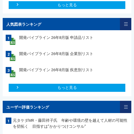
もっと見る
人気図表ランキング
開発パイプライン 26年8月版 申請品リスト
1
開発パイプライン 26年8月版 企業別リスト
2
開発パイプライン 26年8月版 疾患別リスト
3
もっと見る
ユーザー評価ランキング
元タケダMR・藤田祥子氏 年齢や環境の壁を越えて人材の可能性
1
を切拓く 目指すは”かかりつけコンサル“