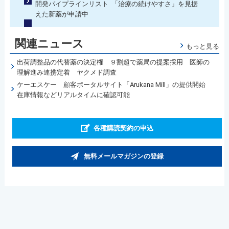
開発パイプラインリスト 「治療の続けやすさ」を見据
えた新薬が申請中
関連ニュース
もっと見る
出荷調整品の代替薬の決定権 ９割超で薬局の提案採用 医師の
理解進み連携定着 ヤクメド調査
ケーエスケー 顧客ポータルサイト「Arukana Mill」の提供開始
在庫情報などリアルタイムに確認可能
各種購読契約の申込
無料メールマガジンの登録