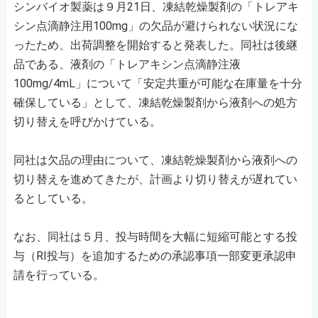
シンバイオ製薬は９月21日、凍結乾燥製剤の「トレアキ
シン点滴静注用100mg」の欠品が避けられない状況にな
ったため、出荷調整を開始すると発表した。同社は後継
品である、液剤の「トレアキシン点滴静注液
100mg/4mL」について「安定共重が可能な在庫量を十分
確保している」として、凍結乾燥製剤から液剤への処方
切り替えを呼びかけている。
同社は欠品の理由について、凍結乾燥製剤から液剤への
切り替えを進めてきたが、計画より切り替えが遅れてい
るとしている。
なお、同社は５月、投与時間を大幅に短縮可能とする投
与（RI投与）を追加するための承認事項一部変更承認申
請を行っている。