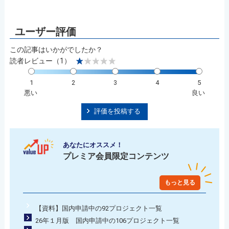
この記事はいかがでしたか？
読者レビュー（1）
1
2
3
4
5
悪い
良い
評価を投稿する
あなたにオススメ！
プレミア会員限定コンテンツ
もっと見る
【資料】国内申請中の92プロジェクト一覧
26年１月版 国内申請中の106プロジェクト一覧