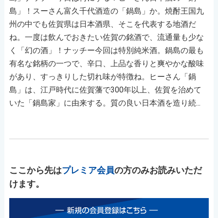
島」！スーさん富久千代酒造の「鍋島」か。焼酎王国九
州の中でも佐賀県は日本酒県、そこを代表する地酒だ
ね。一度は飲んでおきたい佐賀の銘酒で、流通量も少な
く「幻の酒」！ナッチー今回は特別純米酒。鍋島の最も
有名な銘柄の一つで、辛口、上品な香りと爽やかな酸味
があり、すっきりした切れ味が特徴ね。ヒーさん「鍋
島」は、江戸時代に佐賀藩で300年以上、佐賀を治めて
いた「鍋島家」に由来する。質の良い日本酒を造り続...
ここから先は
プレミア会員
の方のみお読みいただ
けます。