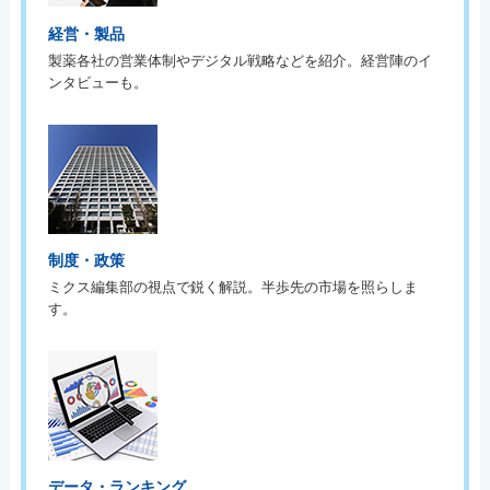
経営・製品
製薬各社の営業体制やデジタル戦略などを紹介。経営陣のイ
ンタビューも。
制度・政策
ミクス編集部の視点で鋭く解説。半歩先の市場を照らしま
す。
データ・ランキング