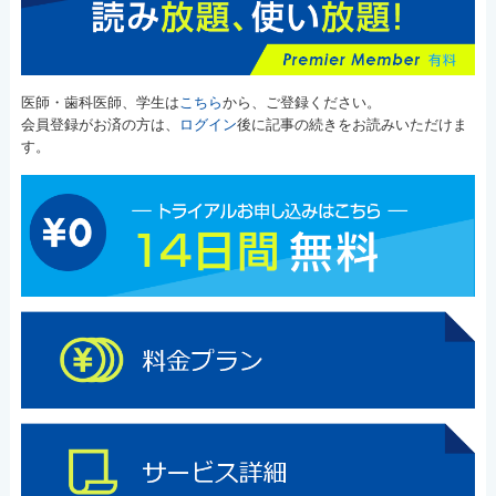
医師・歯科医師、学生は
こちら
から、ご登録ください。
会員登録がお済の方は、
ログイン
後に記事の続きをお読みいただけま
す。