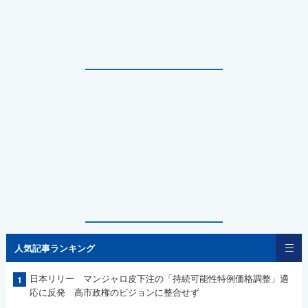
人気記事ランキング
日本リリー マンジャロ皮下注の「持続可能性特例価格調整」適
1
応に反発 高市政権のビジョンに整合せず