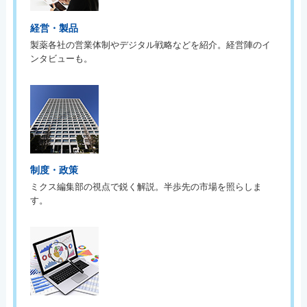
経営・製品
製薬各社の営業体制やデジタル戦略などを紹介。経営陣のイ
ンタビューも。
制度・政策
ミクス編集部の視点で鋭く解説。半歩先の市場を照らしま
す。