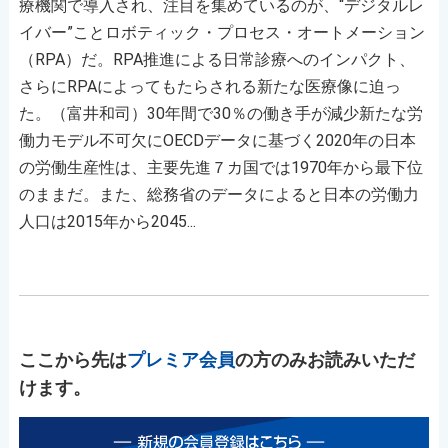
療機関で導入され、注目を集めているのが、“デジタルレ
イバー”ことロボティック・プロセス・オートメーション
（RPA）だ。RPA推進による日常診療へのインパクト、
さらにRPAによってもたらされる新たな医療像に迫っ
た。（富井和司）30年間で30％の働き手が減少新たな労
働力モデル不可欠にOECDデータに基づく2020年の日本
の労働生産性は、主要先進７カ国では1970年から最下位
のままだ。また、総務省のデータによると日本の労働力
人口は2015年から2045...
ここから先は
プレミア会員
の方のみお読みいただ
けます。