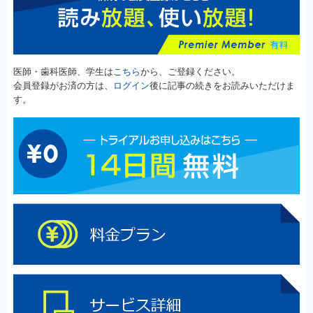
医師・歯科医師、学生は
こちら
から、ご登録ください。
会員登録がお済の方は、
ログイン
後に記事の続きをお読みいただけま
す。