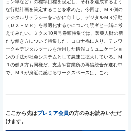
ョン率など）の標準目標を設定し、それを達成するよう
な行動計画を策定することを求めた。今回は、ＭＲ側の
デジタルリテラシーをいかに向上し、デジタルＭＲ活動
（ＤＸ－ＭＲ）を最適化するかについて読者と一緒に考
えてみたい。ミクス10月号巻頭特集では、製薬人財の新
たな働き方について特集した。コロナ禍に入り、テレワ
ークやデジタルツールを活用した情報コミュニケーショ
ンの手法が社会システムとして急速に拡大している。Ｍ
Ｒの働き方も同様だ。支店や営業所の再編統合が進む中
で、ＭＲが身近に感じるワークスペースは、これ...
ここから先は
プレミア会員
の方のみお読みいただ
けます。