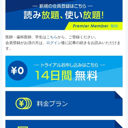
医師・歯科医師、学生は
こちら
から、ご登録ください。
会員登録がお済の方は、
ログイン
後に記事の続きをお読みいただけま
す。