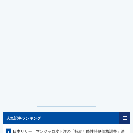
人気記事ランキング
日本リリー マンジャロ皮下注の「持続可能性特例価格調整」適
1