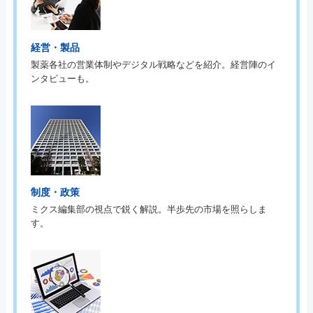
経営・製品
製薬各社の営業体制やデジタル戦略などを紹介。経営陣のイ
ンタビューも。
制度・政策
ミクス編集部の視点で鋭く解説。半歩先の市場を照らしま
す。