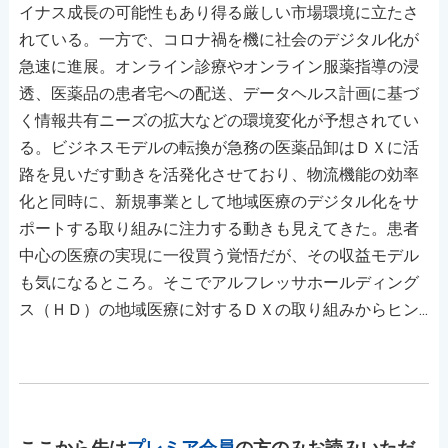
イナス成長の可能性もあり得る厳しい市場環境に立たさ
れている。一方で、コロナ禍を機に社会のデジタル化が
急速に進展。オンライン診療やオンライン服薬指導の浸
透、医薬品の患者宅への配送、データヘルス計画に基づ
く情報共有ニーズの拡大などの環境変化が予想されてい
る。ビジネスモデルの転換が急務の医薬品卸はＤＸに活
路を見いだす動きを活発化させており、物流機能の効率
化と同時に、新規事業として地域医療のデジタル化をサ
ポートする取り組みに注力する動きも見えてきた。患者
中心の医療の実現に一役買う覚悟だが、その収益モデル
も気になるところ。そこでアルフレッサホールディング
ス（ＨＤ）の地域医療に対するＤＸの取り組みからヒン...
ここから先は
プレミア会員
の方のみお読みいただ