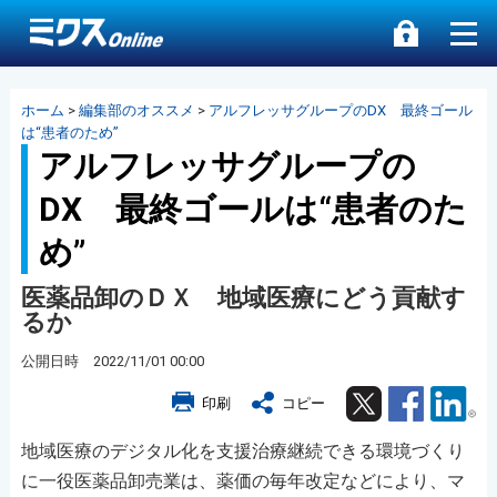
ホーム
>
編集部のオススメ
>
アルフレッサグループのDX 最終ゴール
は“患者のため”
アルフレッサグループの
DX 最終ゴールは“患者のた
め”
医薬品卸のＤＸ 地域医療にどう貢献す
るか
公開日時 2022/11/01 00:00
Twitter
Facebook
Lin
印刷
コピー
地域医療のデジタル化を支援治療継続できる環境づくり
に一役医薬品卸売業は、薬価の毎年改定などにより、マ