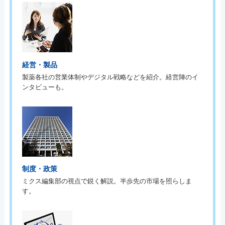
経営・製品
製薬各社の営業体制やデジタル戦略などを紹介。経営陣のイ
ンタビューも。
制度・政策
ミクス編集部の視点で鋭く解説。半歩先の市場を照らしま
す。