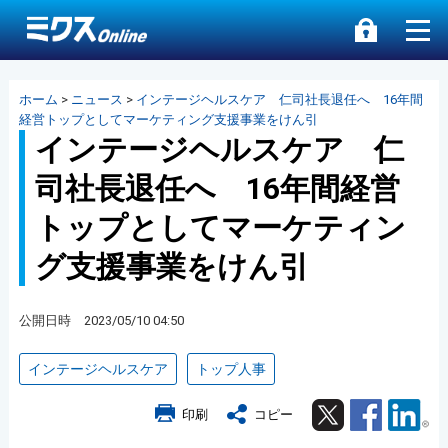
ホーム
>
ニュース
>
インテージヘルスケア 仁司社長退任へ 16年間
経営トップとしてマーケティング支援事業をけん引
インテージヘルスケア 仁
司社長退任へ 16年間経営
トップとしてマーケティン
グ支援事業をけん引
公開日時 2023/05/10 04:50
インテージヘルスケア
トップ人事
Twitter
Facebook
Lin
印刷
コピー