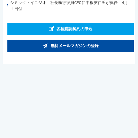
シミック・イニジオ 社長執行役員CEOに中根英仁氏が就任 4月
１日付
各種購読契約の申込
無料メールマガジンの登録