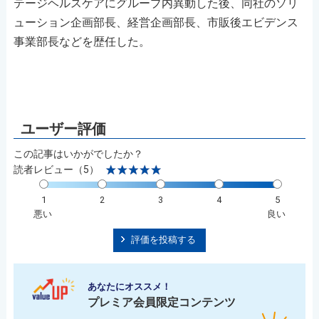
テージヘルスケアにグループ内異動した後、同社のソリ
ューション企画部長、経営企画部長、市販後エビデンス
事業部長などを歴任した。
この記事はいかがでしたか？
読者レビュー（5）
1
2
3
4
5
悪い
良い
評価を投稿する
あなたにオススメ！
プレミア会員限定コンテンツ