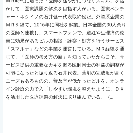
ＭＲ時代に培った「医師を緩やかにつなぐスキル」を活
かして、医療課題の解決を目指す人がいる。医療ベンチ
ャー・ネクイノの石井健一代表取締役だ。外資系企業の
ＭＲを経て、2016年に同社を起業。日本全国の90人余り
の医師と連携し、スマートフォンで、避妊や生理痛の改
善に効果があるピルの相談・診察・処方を行うサービス
「スマルナ」などの事業を運営している。ＭＲ経験を通
じて、「医師の考え方の癖」を知っていたからこそ、サ
ービス提供の重要なカギを握る医師同士の利益の調整が
可能になったと振り返る石井代表。薬剤の完成度が高く
ニーズもあるものの、普及率が低かったピルを、オンラ
イン診療の力で入手しやすい環境を整えたように、ＤＸ
を活用した医療課題の解決に取り組んでいる。（...