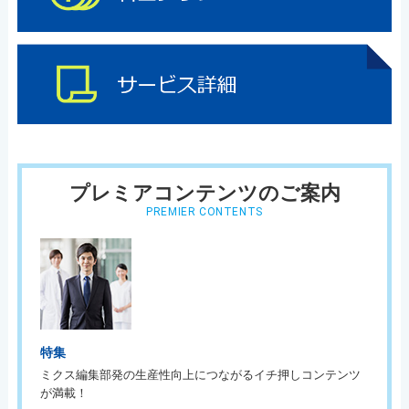
プレミアコンテンツのご案内
PREMIER CONTENTS
特集
ミクス編集部発の生産性向上につながるイチ押しコンテンツ
が満載！