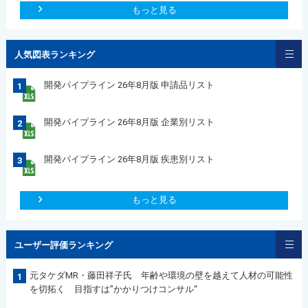
もっと見る
人気図表ランキング
開発パイプライン 26年8月版 申請品リスト
1
開発パイプライン 26年8月版 企業別リスト
2
開発パイプライン 26年8月版 疾患別リスト
3
もっと見る
ユーザー評価ランキング
元タケダMR・藤田祥子氏 年齢や環境の壁を越えて人材の可能性
1
を切拓く 目指すは”かかりつけコンサル“