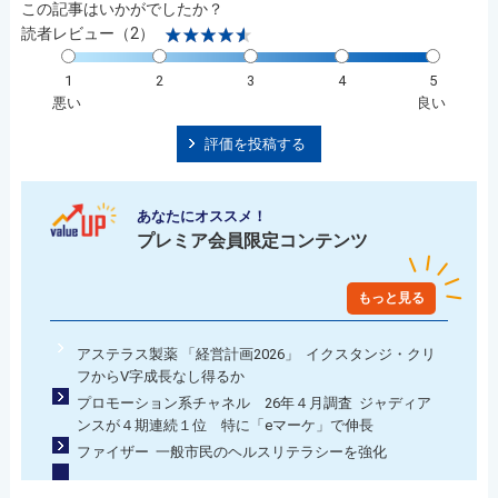
この記事はいかがでしたか？
読者レビュー（2）
1
2
3
4
5
悪い
良い
評価を投稿する
あなたにオススメ！
プレミア会員限定コンテンツ
もっと見る
アステラス製薬 「経営計画2026」 イクスタンジ・クリ
フからV字成長なし得るか
プロモーション系チャネル 26年４月調査 ジャディア
ンスが４期連続１位 特に「eマーケ」で伸長
ファイザー 一般市民のヘルスリテラシーを強化