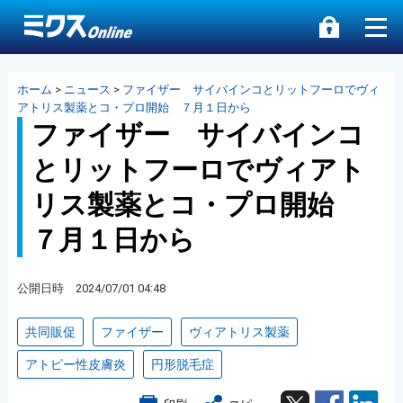
ホーム
>
ニュース
>
ファイザー サイバインコとリットフーロでヴィ
アトリス製薬とコ・プロ開始 ７月１日から
ファイザー サイバインコ
とリットフーロでヴィアト
リス製薬とコ・プロ開始
７月１日から
公開日時 2024/07/01 04:48
共同販促
ファイザー
ヴィアトリス製薬
アトピー性皮膚炎
円形脱毛症
Twitter
Facebook
Lin