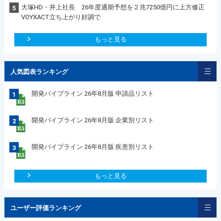
大塚HD・井上社長 26年度通期予想を２兆7250億円に上方修正
5
VOYXACT立ち上がり好調で
もっと見る
人気図表ランキング
開発パイプライン 26年8月版 申請品リスト
1
開発パイプライン 26年8月版 企業別リスト
2
開発パイプライン 26年8月版 疾患別リスト
3
もっと見る
ユーザー評価ランキング