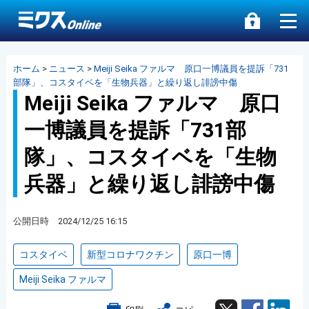
ホーム
>
ニュース
>
Meiji Seika ファルマ 原口一博議員を提訴「731
部隊」、コスタイベを「生物兵器」と繰り返し誹謗中傷
Meiji Seika ファルマ 原口
一博議員を提訴「731部
隊」、コスタイベを「生物
兵器」と繰り返し誹謗中傷
公開日時 2024/12/25 16:15
コスタイベ
新型コロナワクチン
原口一博
Meiji Seika ファルマ
Twitter
Facebook
Lin