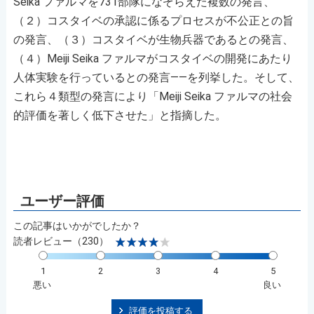
Seika ファルマを731部隊になぞらえた複数の発言、
（２）コスタイベの承認に係るプロセスが不公正との旨
の発言、（３）コスタイベが生物兵器であるとの発言、
（４）Meiji Seika ファルマがコスタイベの開発にあたり
人体実験を行っているとの発言――を列挙した。そして、
これら４類型の発言により「Meiji Seika ファルマの社会
的評価を著しく低下させた」と指摘した。
この記事はいかがでしたか？
読者レビュー（230）
1
2
3
4
5
悪い
良い
評価を投稿する