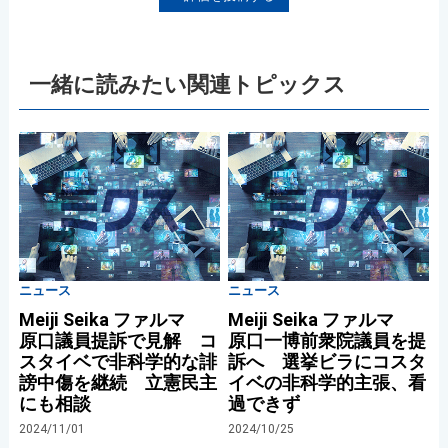
一緒に読みたい関連トピックス
ニュース
ニュース
Meiji Seika ファルマ
Meiji Seika ファルマ
原口議員提訴で見解 コ
原口一博前衆院議員を提
スタイベで非科学的な誹
訴へ 選挙ビラにコスタ
謗中傷を継続 立憲民主
イベの非科学的主張、看
にも相談
過できず
2024/11/01
2024/10/25