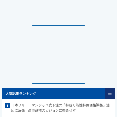
人気記事ランキング
日本リリー マンジャロ皮下注の「持続可能性特例価格調整」適
1
応に反発 高市政権のビジョンに整合せず