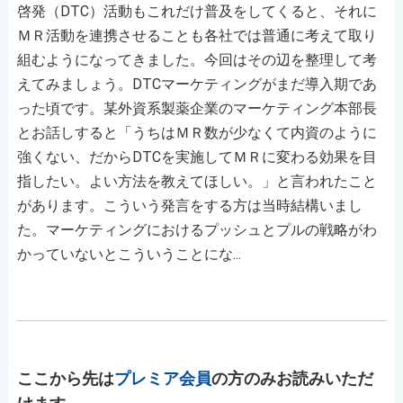
啓発（DTC）活動もこれだけ普及をしてくると、それに
ＭＲ活動を連携させることも各社では普通に考えて取り
組むようになってきました。今回はその辺を整理して考
えてみましょう。DTCマーケティングがまだ導入期であ
った頃です。某外資系製薬企業のマーケティング本部長
とお話しすると「うちはＭＲ数が少なくて内資のように
強くない、だからDTCを実施してＭＲに変わる効果を目
指したい。よい方法を教えてほしい。」と言われたこと
があります。こういう発言をする方は当時結構いまし
た。マーケティングにおけるプッシュとプルの戦略がわ
かっていないとこういうことにな...
ここから先は
プレミア会員
の方のみお読みいただ