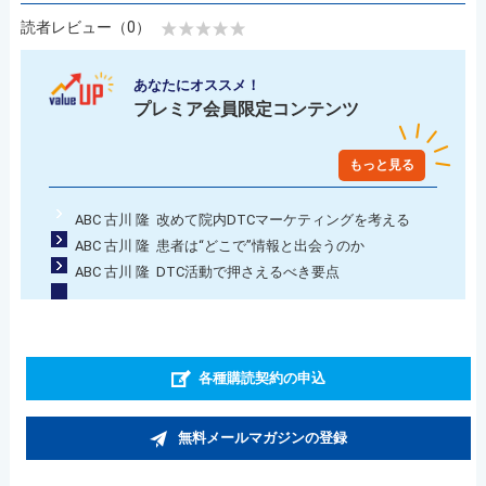
読者レビュー（0）
あなたにオススメ！
プレミア会員限定コンテンツ
もっと見る
ABC 古川 隆 改めて院内DTCマーケティングを考える
ABC 古川 隆 患者は“どこで”情報と出会うのか
ABC 古川 隆 DTC活動で押さえるべき要点
各種購読契約の申込
無料メールマガジンの登録