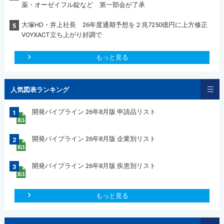
薬・オーゼイフル錠など 第一部会が了承
大塚HD・井上社長 26年度通期予想を２兆7250億円に上方修正
5
VOYXACT立ち上がり好調で
もっと見る
人気図表ランキング
開発パイプライン 26年8月版 申請品リスト
1
開発パイプライン 26年8月版 企業別リスト
2
開発パイプライン 26年8月版 疾患別リスト
3
もっと見る