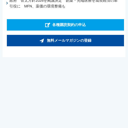
政府 骨太方針2026を閣議決定 創薬・先端医療を成長経済の牽
引役に MFN、薬価の環境整備も
各種購読契約の申込
無料メールマガジンの登録