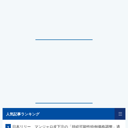
人気記事ランキング
日本リリー マンジャロ皮下注の「持続可能性特例価格調整」適
1