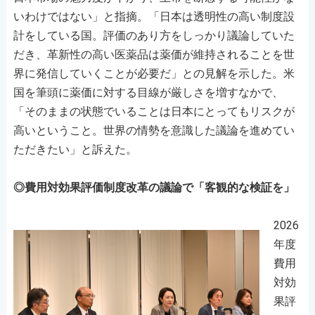
いわけではない」と指摘。「日本は透明性の高い制度設
計をしている国。評価のあり方をしっかり議論していた
だき、革新性の高い医薬品は薬価が維持されることを世
界に発信していくことが必要だ」との見解を示した。米
国を筆頭に薬価に対する目線が厳しさを増すなかで、
「そのままの状態でいることは日本にとってもリスクが
高いということ。世界の情勢を意識した議論を進めてい
ただきたい」と訴えた。
◎費用対効果評価制度改革の議論で「客観的な検証を」
2026
年度
費用
対効
果評