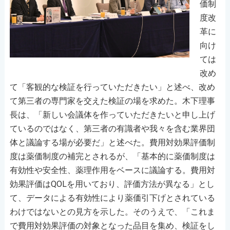
価制
度改
革に
向け
ては
改め
て「客観的な検証を行っていただきたい」と述べ、改め
て第三者の専門家を交えた検証の場を求めた。木下理事
長は、「新しい会議体を作っていただきたいと申し上げ
ているのではなく、第三者の有識者や我々を含む業界団
体と議論する場が必要だ」と述べた。費用対効果評価制
度は薬価制度の補完とされるが、「基本的に薬価制度は
有効性や安全性、薬理作用をベースに議論する。費用対
効果評価はQOLを用いており、評価方法が異なる」とし
て、データによる有効性により薬価引下げとされている
わけではないとの見方を示した。そのうえで、「これま
で費用対効果評価の対象となった品目を集め、検証をし