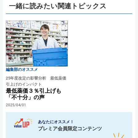
一緒に読みたい関連トピックス
編集部のオススメ
25年度改定の影響分析 最低薬価
引上げのインパクト
最低薬価３％引上げも
「不十分」の声
2025/04/01
あなたにオススメ！
プレミア会員限定コンテンツ