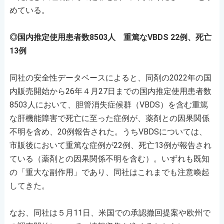
めている。
◎国内推定使用患者数8503人 重篤なVBDS 22例、死亡
13例
同社の安全性データベースによると、同剤の2022年の国
内販売開始から26年４月27日までの国内推定使用患者数
8503人において、胆管消失症候群（VBDS）を含む重篤
な肝機能障害で死亡に至った症例が、薬剤との因果関係
不明を含め、20例報告された。うちVBDSについては、
市販後において重篤な症例が22例、死亡13例が報告され
ている（薬剤との因果関係不明を含む）。いずれも既知
の「重大な副作用」であり、同社はこれまでも注意喚起
してきた。
なお、同社は５月11日、米国での承認撤回提案や欧州で