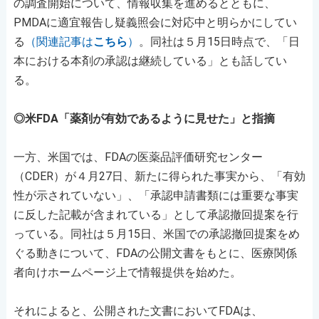
の調査開始について、情報収集を進めるとともに、
PMDAに適宜報告し疑義照会に対応中と明らかにしてい
る
（関連記事は
こちら
）
。同社は５月15日時点で、「日
本における本剤の承認は継続している」とも話してい
る。
◎米FDA「薬剤が有効であるように見せた」と指摘
一方、米国では、FDAの医薬品評価研究センター
（CDER）が４月27日、新たに得られた事実から、「有効
性が示されていない」、「承認申請書類には重要な事実
に反した記載が含まれている」として承認撤回提案を行
っている。同社は５月15日、米国での承認撤回提案をめ
ぐる動きについて、FDAの公開文書をもとに、医療関係
者向けホームページ上で情報提供を始めた。
それによると、公開された文書においてFDAは、