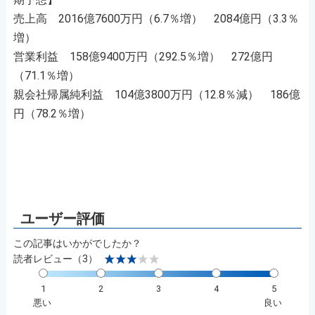
売上高 2016億7600万円（6.7％増） 2084億円（3.3％
増）
営業利益 158億9400万円（292.5％増） 272億円
（71.1％増）
親会社帰属純利益 104億3800万円（12.8％減） 186億
円（78.2％増）
この記事はいかがでしたか？
読者レビュー（3）
1
2
3
4
5
悪い
良い