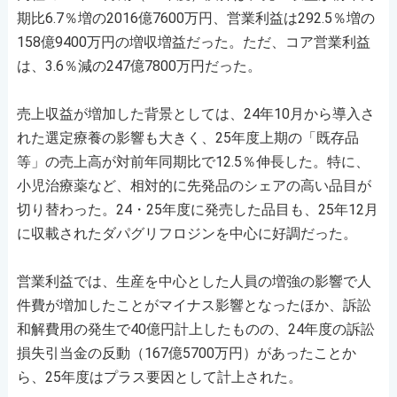
期比6.7％増の2016億7600万円、営業利益は292.5％増の
158億9400万円の増収増益だった。ただ、コア営業利益
は、3.6％減の247億7800万円だった。
売上収益が増加した背景としては、24年10月から導入さ
れた選定療養の影響も大きく、25年度上期の「既存品
等」の売上高が対前年同期比で12.5％伸長した。特に、
小児治療薬など、相対的に先発品のシェアの高い品目が
切り替わった。24・25年度に発売した品目も、25年12月
に収載されたダパグリフロジンを中心に好調だった。
営業利益では、生産を中心とした人員の増強の影響で人
件費が増加したことがマイナス影響となったほか、訴訟
和解費用の発生で40億円計上したものの、24年度の訴訟
損失引当金の反動（167億5700万円）があったことか
ら、25年度はプラス要因として計上された。