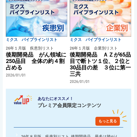
ミクス パイプラインリスト
ミクス パイプラインリスト
26年１月版 疾患別リスト
26年１月版 企業別リスト
後期開発品 がん領域に
後期開発品 ＡＺが65品
250品目 全体の約４割
目で断トツ１位、２位と
占める
30品目の差 ３位に第一
三共
2026/01/01
2026/01/01
あなたにオススメ！
プレミア会員限定コンテンツ
もっと見る
26年８月版 疾患別リスト 後期開発品 最多は肺がん