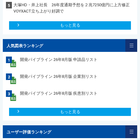
大塚HD・井上社長 26年度通期予想を２兆7250億円に上方修正
5
VOYXACT立ち上がり好調で
もっと見る
人気図表ランキング
開発パイプライン 26年8月版 申請品リスト
1
開発パイプライン 26年8月版 企業別リスト
2
開発パイプライン 26年8月版 疾患別リスト
3
もっと見る
ユーザー評価ランキング