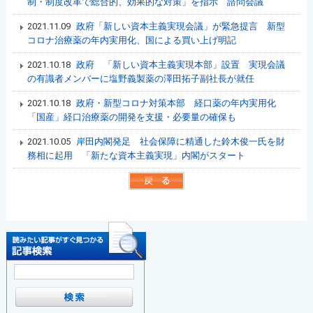
制・制度改革で総合的、効果的な対策」を指示 諮問会議
2021.11.09
政府「新しい資本主義実現会議」が緊急提言 新型
コロナ治療薬の年内実用化、国による買い上げ明記
2021.10.18
政府 「新しい資本主義実現本部」設置 実現会議
の有識者メンバーに塩野義製薬の澤田拓子副社長が就任
2021.10.18
政府・新型コロナ対策本部 経口薬の年内実用化
「国産」経口治療薬の開発を支援・必要量の確保も
2021.10.05
岸田内閣発足 社会保障に精通した鈴木俊一氏を財
務相に起用 「新たな資本主義実現」内閣がスタート