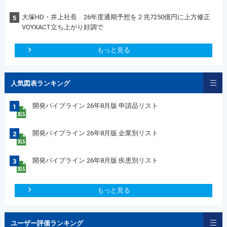
大塚HD・井上社長 26年度通期予想を２兆7250億円に上方修正
5
VOYXACT立ち上がり好調で
もっと見る
人気図表ランキング
開発パイプライン 26年8月版 申請品リスト
1
開発パイプライン 26年8月版 企業別リスト
2
開発パイプライン 26年8月版 疾患別リスト
3
もっと見る
ユーザー評価ランキング