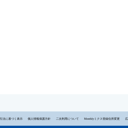
引法に基づく表示
個人情報保護方針
二次利用について
Monthlyミクス登録住所変更
広