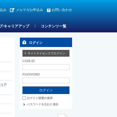
込み
メルマガお申込み
お問い合わせ
プ/キャリアアップ
コンテンツ一覧
ログイン
サイトライセンスでログイン
USER ID
PASSWORD
コア
ログイン状態の保持
パスワードを忘れた場合