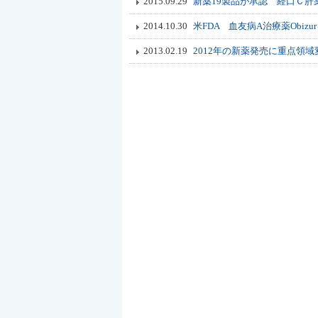
2015.09.29
新薬19製品が承認 経口Ｃ
2014.10.30
米FDA 血友病A治療薬Obizu
2013.02.19
2012年の新薬発売に重点領