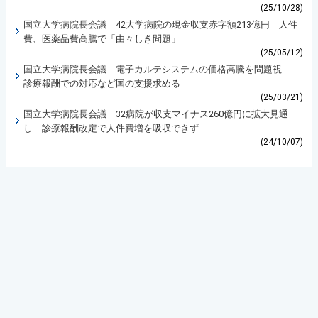
(25/10/28)
国立大学病院長会議 42大学病院の現金収支赤字額213億円 人件
費、医薬品費高騰で「由々しき問題」
(25/05/12)
国立大学病院長会議 電子カルテシステムの価格高騰を問題視
診療報酬での対応など国の支援求める
(25/03/21)
国立大学病院長会議 32病院が収支マイナス260億円に拡大見通
し 診療報酬改定で人件費増を吸収できず
(24/10/07)