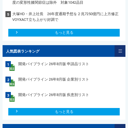
度の変形性膝関節症は除外 対象1042品目
大塚HD・井上社長 26年度通期予想を２兆7250億円に上方修正
5
VOYXACT立ち上がり好調で
もっと見る
人気図表ランキング
開発パイプライン 26年8月版 申請品リスト
1
開発パイプライン 26年8月版 企業別リスト
2
開発パイプライン 26年8月版 疾患別リスト
3
もっと見る