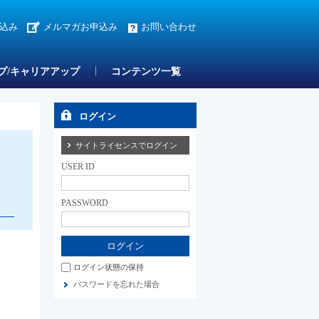
込み
メルマガお申込み
お問い合わせ
プ/キャリアアップ
コンテンツ一覧
ログイン
サイトライセンスでログイン
USER ID
PASSWORD
ログイン状態の保持
パスワードを忘れた場合