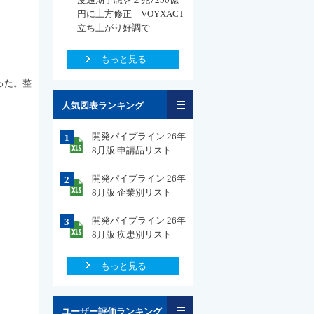
円に上方修正 VOYXACT
立ち上がり好調で
もっと見る
った。整
一覧
人気図表ランキング
開発パイプライン 26年
1
8月版 申請品リスト
開発パイプライン 26年
2
8月版 企業別リスト
開発パイプライン 26年
3
8月版 疾患別リスト
もっと見る
一覧
ユーザー評価ランキング