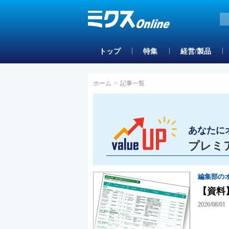
トップ
特集
経営/製品
ホーム
>
記事一覧
あなたに
プレミ
編集部の
【資料
2026/08/01