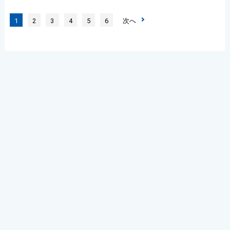
1
2
3
4
5
6
次へ