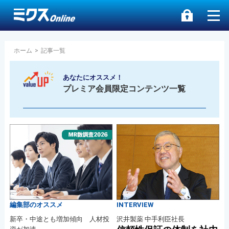
ホーム
>
記事一覧
あなたにオススメ！
プレミア会員限定コンテンツ一覧
編集部のオススメ
INTERVIEW
新卒・中途とも増加傾向 人材投
沢井製薬 中手利臣社長