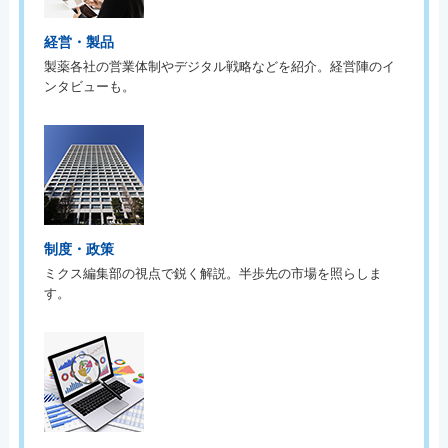
経営・製品
製薬各社の営業体制やデジタル戦略などを紹介。経営陣のイ
ンタビューも。
制度・政策
ミクス編集部の視点で鋭く解説。半歩先の市場を照らしま
す。