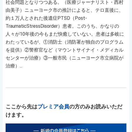
社会問題となりつつある。（医療ジャーナリスト・西村
由美子）ニューヨーク市の推計によると、テロ直後に、
約１万人とされた後遺症PTSD（Post-
TraumaticStressDisorder）患者。このうち、かなりの
人々が10年後の今もまだ快癒していない。患者は多岐に
わたっているが、①消防士（消防署が独自のプログラム
を提供）②警察官など（マウントサイナイ・メディカル
センターが治療）③一般市民（ニューヨーク市立病院が
治療）...
ここから先は
プレミア会員
の方のみお読みいただ
けます。