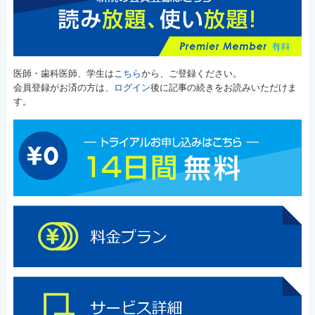
医師・歯科医師、学生は
こちら
から、ご登録ください。
会員登録がお済の方は、
ログイン
後に記事の続きをお読みいただけま
す。