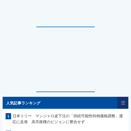
人気記事ランキング
日本リリー マンジャロ皮下注の「持続可能性特例価格調整」適
1
応に反発 高市政権のビジョンに整合せず