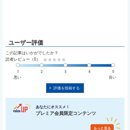
この記事はいかがでしたか？
読者レビュー（0）
1
2
3
4
5
悪い
良い
評価を投稿する
あなたにオススメ！
プレミア会員限定コンテンツ
もっと見る