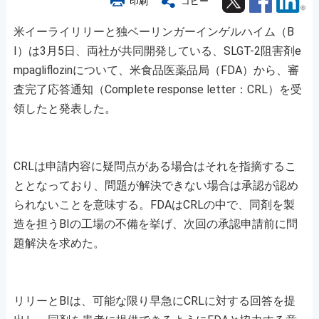
印刷
コピー
米イーライリリーと独ベーリンガーインゲルハイム（B
I）は3月5日、両社が共同開発している、SLGT-2阻害剤e
mpagliflozinについて、米食品医薬品局（FDA）から、審
査完了応答通知（Complete response letter：CRL）を受
領したと発表した。
CRLは申請内容に疑問点がある場合はそれを指摘するこ
ととなっており、問題が解決できない場合は承認が認め
られないことを意味する。FDAはCRLの中で、同剤を製
造を担うBIの工場の不備を挙げ、次回の承認申請前に問
題解決を求めた。
リリーとBIは、可能な限り早急にCRLに対する回答を提