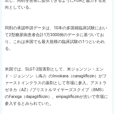
出し、同剤を患者に提供できるようにFDAと協力する意
向としている。
同剤の承認申請データは、10本の多国籍臨床試験におい
て2型糖尿病患者合計1万3000例のデータに基づいてお
り、これは米国でも最大規模の臨床試験の1つといわれ
る。
米国では、SLGT-2阻害剤として、米ジョンソン・エン
ド・ジョンソン（J&J）のInvokana（canagliflozin）がフ
ァーストインクラスの薬剤として市場に参入。アストラ
ゼネカ（AZ）/ブリストルマイヤーズスクイブ（BMS）
のFarxiga（dapagliflozin）、empagliflozinが次いで市場に
参入するとみられていた。