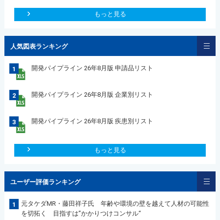
もっと見る
人気図表ランキング
開発パイプライン 26年8月版 申請品リスト
1
開発パイプライン 26年8月版 企業別リスト
2
開発パイプライン 26年8月版 疾患別リスト
3
もっと見る
ユーザー評価ランキング
元タケダMR・藤田祥子氏 年齢や環境の壁を越えて人材の可能性
1
を切拓く 目指すは”かかりつけコンサル“