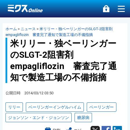
ホーム
>
ニュース
>
米リリー・独ベーリンガーのSLGT-2阻害剤
empagliflozin 審査完了通知で製造工場の不備指摘
米リリー・独ベーリンガー
のSLGT-2阻害剤
empagliflozin 審査完了通
知で製造工場の不備指摘
公開日時 2014/03/12 03:50
リリー
ベーリンガーインゲルハイム
ベーリンガー
ジョンソン・エンド・ジョンソン
糖尿病
Twitter
Facebook
Lin