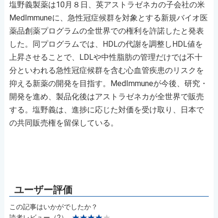
塩野義製薬は10月８日、英アストラゼネカの子会社の米
MedImmuneに、急性冠症候群を対象とする新規バイオ医
薬品創薬プログラムの全世界での権利を許諾したと発表
した。同プログラムでは、HDLの代謝を調整しHDL値を
上昇させることで、LDLや中性脂肪の管理だけでは不十
分といわれる急性冠症候群を含む心血管疾患のリスクを
抑える新薬の開発を目指す。MedImmuneが今後、研究・
開発を進め、製品化後はアストラゼネカが全世界で販売
する。塩野義は、進捗に応じた対価を受け取り、日本で
の共同販売権を留保している。
この記事はいかがでしたか？
読者レビュー（2）