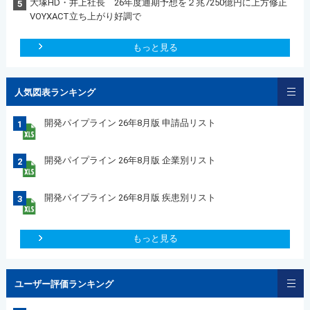
大塚HD・井上社長 26年度通期予想を２兆7250億円に上方修正
5
VOYXACT立ち上がり好調で
もっと見る
人気図表ランキング
開発パイプライン 26年8月版 申請品リスト
1
開発パイプライン 26年8月版 企業別リスト
2
開発パイプライン 26年8月版 疾患別リスト
3
もっと見る
ユーザー評価ランキング