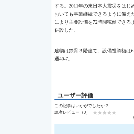
する。2011年の東日本大震災をは
おいても事業継続できるように備え
により主要設備を72時間稼働でき
併設した。
建物は鉄骨３階建て。設備投資額は65億
通40-7。
この記事はいかがでしたか？
読者レビュー（0）