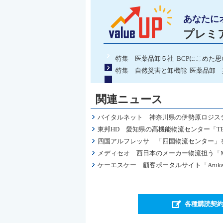
あなたに
プレミ
特集 医薬品卸５社 BCPにこめた思
特集 自然災害と卸機能 医薬品卸
関連ニュース
バイタルネット 神奈川県の伊勢原ロジス
東邦HD 愛知県の高機能物流センター「TB
四国アルフレッサ 「四国物流センター」を
メディセオ 西日本のメーカー物流担う「M
ケーエスケー 顧客ポータルサイト「Aruka
各種購読契