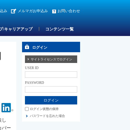
込み
メルマガお申込み
お問い合わせ
プ/キャリアアップ
コンテンツ一覧
ログイン
開
サイトライセンスでログイン
USER ID
PASSWORD
Facebook
Linkedin
ログイン状態の保持
パスワードを忘れた場合
表し
カバー