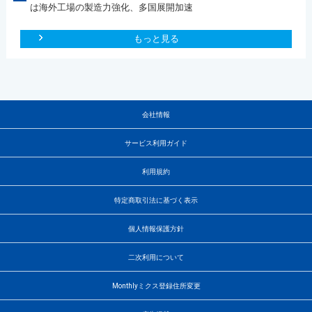
は海外工場の製造力強化、多国展開加速
もっと見る
会社情報
サービス利用ガイド
利用規約
特定商取引法に基づく表示
個人情報保護方針
二次利用について
Monthlyミクス登録住所変更