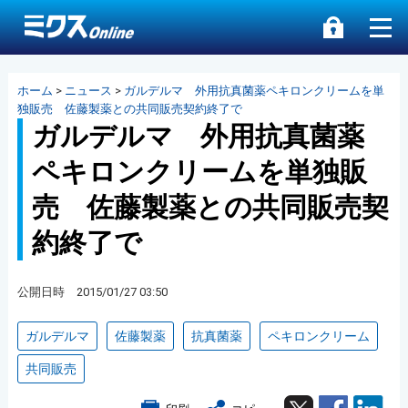
ホーム
>
ニュース
>
ガルデルマ 外用抗真菌薬ペキロンクリームを単
独販売 佐藤製薬との共同販売契約終了で
ガルデルマ 外用抗真菌薬
ペキロンクリームを単独販
売 佐藤製薬との共同販売契
約終了で
公開日時 2015/01/27 03:50
ガルデルマ
佐藤製薬
抗真菌薬
ペキロンクリーム
共同販売
Twitter
Facebook
Lin