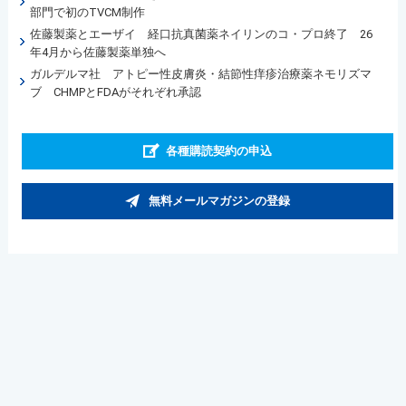
部門で初のTVCM制作
佐藤製薬とエーザイ 経口抗真菌薬ネイリンのコ・プロ終了 26
年4月から佐藤製薬単独へ
ガルデルマ社 アトピー性皮膚炎・結節性痒疹治療薬ネモリズマ
ブ CHMPとFDAがそれぞれ承認
各種購読契約の申込
無料メールマガジンの登録