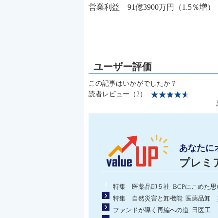
営業利益 91億3900万円（1.5％増）
この記事はいかがでしたか？
読者レビュー（2）
あなたに
プレミ
特集 医薬品卸５社 BCPにこめた思
特集 自然災害と卸機能 医薬品卸
ファンドが導く再編への道 日医工