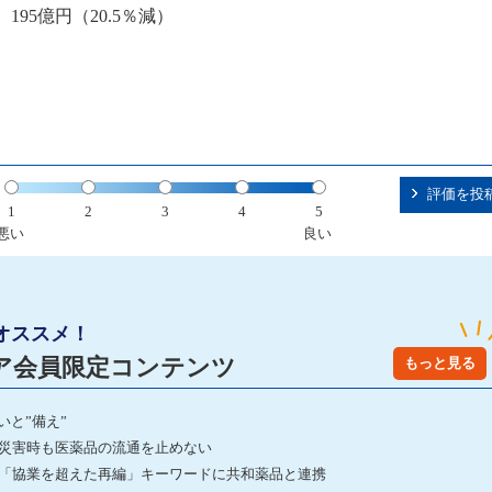
 195億円（20.5％減）
評価を投
1
2
3
4
5
悪い
良い
オススメ！
ア会員限定コンテンツ
もっと見る
いと”備え”
 災害時も医薬品の流通を止めない
 「協業を超えた再編」キーワードに共和薬品と連携