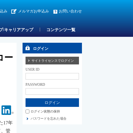
込み
メルマガお申込み
お問い合わせ
プ/キャリアアップ
コンテンツ一覧
ログイン
コー
サイトライセンスでログイン
USER ID
PASSWORD
Facebook
Linkedin
ログイン状態の保持
パスワードを忘れた場合
17年
て、管