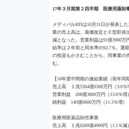
17年３月期第２四半期 医療用薬卸
メディパルHDは10月31日が発表し
業の売上高は、薬価改定とＣ型肝炎治
減となった。営業利益は91億3900
結率は２年前と同水準の92.7％。
の投資もかさむことから、同事業の売上高
む。
【16年度中間期の連結業績（前年同
売上高 １兆5304億0300万円（3.0
営業利益 208億3600万円（13.0％増
純利益 140億6600万円（11.3％増）
医療用医薬品卸売事業
売上高 １兆0269億4900円（1.1％