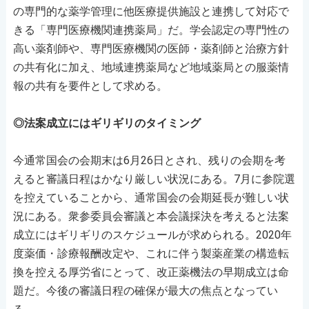
の専門的な薬学管理に他医療提供施設と連携して対応で
きる「専門医療機関連携薬局」だ。学会認定の専門性の
高い薬剤師や、専門医療機関の医師・薬剤師と治療方針
の共有化に加え、地域連携薬局など地域薬局との服薬情
報の共有を要件として求める。
◎法案成立にはギリギリのタイミング
今通常国会の会期末は6月26日とされ、残りの会期を考
えると審議日程はかなり厳しい状況にある。7月に参院選
を控えていることから、通常国会の会期延長が難しい状
況にある。衆参委員会審議と本会議採決を考えると法案
成立にはギリギリのスケジュールが求められる。2020年
度薬価・診療報酬改定や、これに伴う製薬産業の構造転
換を控える厚労省にとって、改正薬機法の早期成立は命
題だ。今後の審議日程の確保が最大の焦点となってい